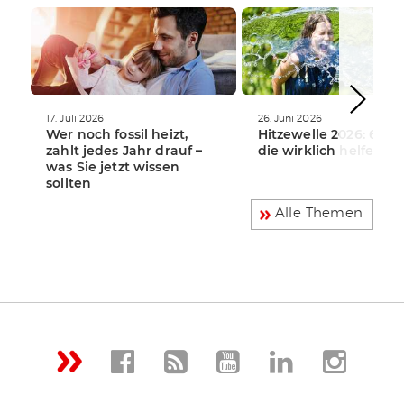
WEITERLESEN
WEITERLESEN
17. Juli 2026
26. Juni 2026
Wer noch fossil heizt,
Hitzewelle 2026: 6 Tip
zahlt jedes Jahr drauf –
die wirklich helfen
was Sie jetzt wissen
sollten
Alle Themen