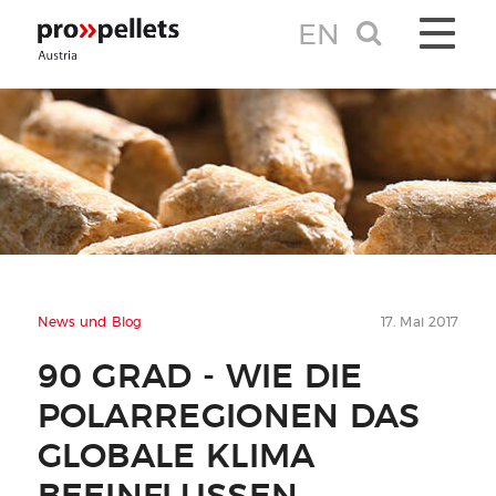
EN
TOGGLE 
News und Blog
17. Mai 2017
90 GRAD - WIE DIE
POLARREGIONEN DAS
GLOBALE KLIMA