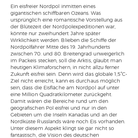
Ein eisfreier Nordpol inmitten eines
gigantischen schiffbaren Ozeans. Was
ursprünglich eine romantische Vorstellung aus
der Blütezeit der Nordpolexpeditionen war,
könnte nur zweihundert Jahre später
Wirklichkeit werden. Blieben die Schiffe der
Nordpolfahrer Mitte des 19. Jahrhunderts
zwischen 70. und 80. Breitengrad unweigerlich
im Packeis stecken, soll die Arktis, glaubt man
heutigen Klimaforschern, in nicht allzu ferner
Zukunft eisfrei sein. Denn wird das globale 1,5°C-
Ziel nicht erreicht, kann es durchaus möglich
sein, dass die Eisfläche am Nordpol auf unter
eine Million Quadratkilometer zurückgeht.
Damit wären die Bereiche rund um den
geografischen Pol eisfrei und nur in den
Gebieten um die Inseln Kanadas und an der
Nordküste Russlands wäre noch Eis vorhanden.
Unter diesem Aspekt klingt sie gar nicht so
fantastisch, die Vision des deutschen