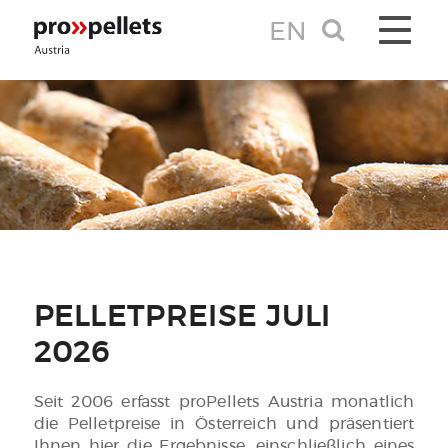
EN
TOGGLE 
PELLETPREISE JULI
2026
Seit 2006 erfasst proPellets Austria monatlich
die Pelletpreise in Österreich und präsentiert
Ihnen hier die Ergebnisse, einschließlich eines