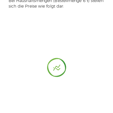
Bei Haushaltsmengen (Bestellmenge 6 t) stellen
sich die Preise wie folgt dar: