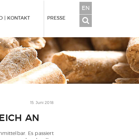
EN
 | KONTAKT
PRESSE
15. Juni 2018
EICH AN
ittelbar. Es passiert