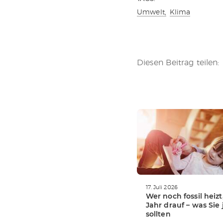
Umwelt,
Klima
Diesen Beitrag teilen:
WEITERLESEN
17. Juli 2026
Wer noch fossil heizt
Jahr drauf – was Sie 
sollten