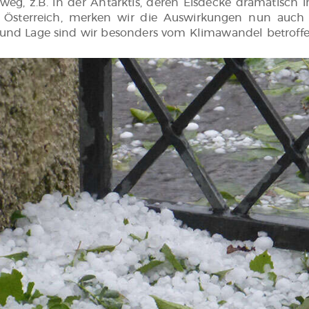
weg, z.B. in der Antarktis, deren Eisdecke dramatisch
in Österreich, merken wir die Auswirkungen nun auch 
 und Lage sind wir besonders vom Klimawandel betroffe