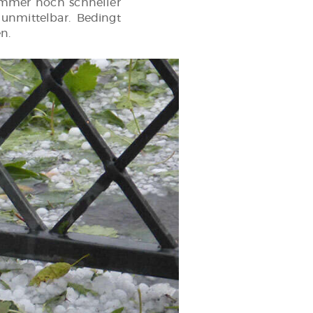
 immer noch schneller
unmittelbar. Bedingt
n.