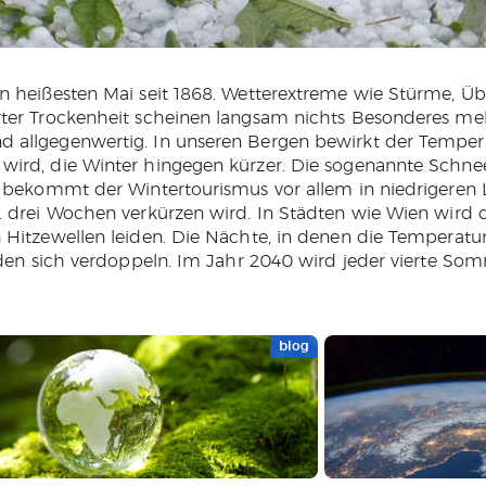
n heißesten Mai seit 1868. Wetterextreme wie Stürme, Ü
ter Trockenheit scheinen langsam nichts Besonderes mehr
 allgegenwertig. In unseren Bergen bewirkt der Tempera
wird, die Winter hingegen kürzer. Die sogenannte Schn
s bekommt der Wintertourismus vor allem in niedrigeren 
. drei Wochen verkürzen wird. In Städten wie Wien wird 
 Hitzewellen leiden. Die Nächte, in denen die Temperatu
erden sich verdoppeln. Im Jahr 2040 wird jeder vierte So
blog
WEITERLESEN
WEITERLESEN