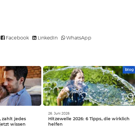
Facebook
LinkedIn
WhatsApp
blog
WEITERLESEN
26. Juni 2026
, zahlt jedes
Hitzewelle 2026: 6 Tipps, die wirklich
jetzt wissen
helfen