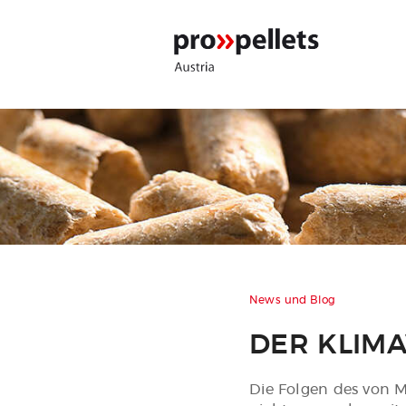
News und Blog
DER KLIM
Die Folgen des von M