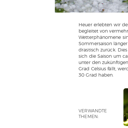
Heuer erlebten wir de
begleitet von vermehr
Wetterphänomene sind
Sommersaison länger 
drastisch zurück. Die
sich die Saison um ca
unter den zukünftigen
Grad Celsius fällt, w
30 Grad haben.
VERWANDTE
THEMEN: