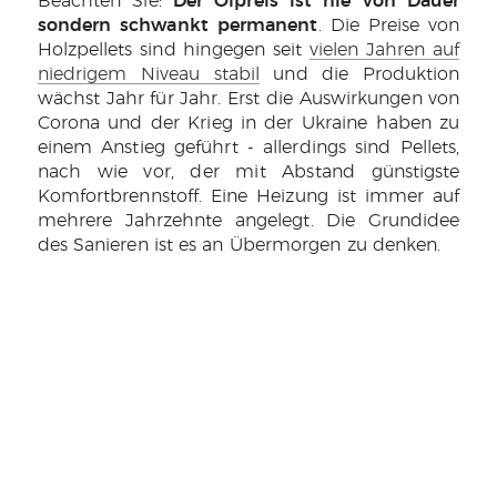
Beachten Sie:
Der Ölpreis ist nie von Dauer
sondern schwankt permanent
. Die Preise von
Holzpellets sind hingegen seit
vielen Jahren auf
niedrigem Niveau stabil
und die Produktion
wächst Jahr für Jahr. Erst die Auswirkungen von
Corona und der Krieg in der Ukraine haben zu
einem Anstieg geführt - allerdings sind Pellets,
nach wie vor, der mit Abstand günstigste
Komfortbrennstoff. Eine Heizung ist immer auf
mehrere Jahrzehnte angelegt. Die Grundidee
des Sanieren ist es an Übermorgen zu denken.