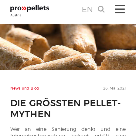
EN
TOGGLE 
News und Blog
26. Mai 2021
DIE GRÖSSTEN PELLET-M
YTHEN
Wer an eine Sanierung denkt und eine