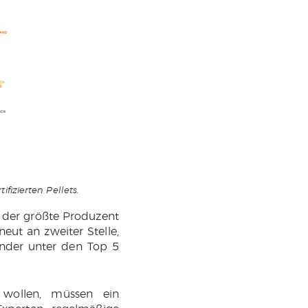
izierten Pellets.
r der größte Produzent
neut an zweiter Stelle,
änder unter den Top 5
n wollen, müssen ein