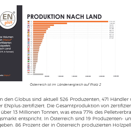
Österreich ist im Ländervergleich auf Platz 2
m den Globus sind aktuell 526 Produzenten, 471 Händler
r ENplus-zertifiziert. Die Gesamtproduktion von zertifizier
r über 13 Millionen Tonnen, was etwa 77% des Pelletverb
markt entspricht. In Österreich sind 19 Produzenten- u
rgeben. 86 Prozent der in Österreich produzierten Holzpel