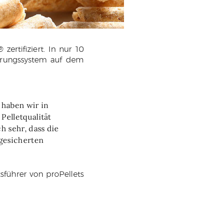
rtifiziert. In nur 10
ierungssystem auf dem
 haben wir in
Pelletqualität
h sehr, dass die
sgesicherten
sführer von proPellets