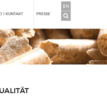
EN
 | KONTAKT
PRESSE
UALITÄT