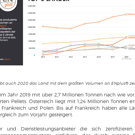
bt auch 2020 das Land mit dem größten Volumen an ENplus® zertif
im Jahr 2019 mit über 2,7 Millionen Tonnen nach wie vo
rten Pellets. Österreich liegt mit 1,24 Millionen Tonnen er
, Frankreich und Polen. Bis auf Frankreich haben alle L
rgleich zum Vorjahr gesteigert.
r und Dienstleistungsanbieter die sich zertifiziere