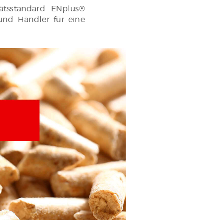
tsstandard ENplus®
 und Händler für eine