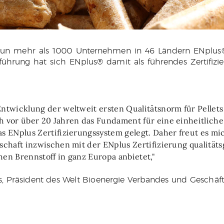
nun mehr als 1000 Unternehmen in 46 Ländern ENplus® ze
inführung hat sich ENplus® damit als führendes Zertifiz
Entwicklung der weltweit ersten Qualitätsnorm für Pellets
h vor über 20 Jahren das Fundament für eine einheitliche 
as ENplus Zertifizierungssystem gelegt. Daher freut es mic
tschaft inzwischen mit der ENplus Zertifizierung qualität
hen Brennstoff in ganz Europa anbietet,"
os, Präsident des Welt Bioenergie Verbandes und Geschäft