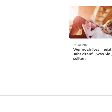
WEITERLESEN
17. Juli 2026
Wer noch fossil heizt
Jahr drauf – was Sie 
sollten