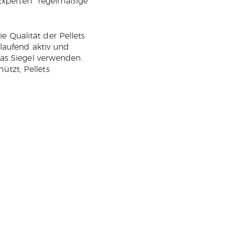
xperten regelmäßige
Qualität der Pellets
laufend aktiv und
as Siegel verwenden.
tzt, Pellets