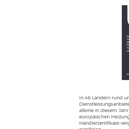
In 46 Ländern rund u
Dienstleistungsanbiete
alleine in diesem Jah
europäischen Heizungs
Händlerzertifikate ve