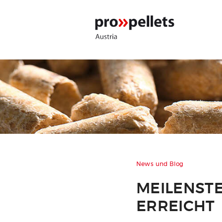
News und Blog
MEILENSTE
ERREICHT