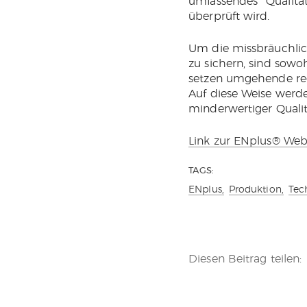
umfassendes Qualit
überprüft wird.
Um die missbräuchlic
zu sichern, sind sowo
setzen umgehende rech
Auf diese Weise werd
minderwertiger Qualit
Link zur ENplus® Web
TAGS:
ENplus,
Produktion,
Tec
Diesen Beitrag teilen: