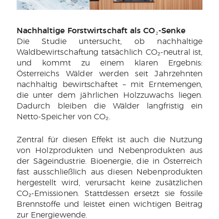
Nachhaltige Forstwirtschaft als CO₂-Senke
Die Studie untersucht, ob nachhaltige
Waldbewirtschaftung tatsächlich CO₂-neutral ist,
und kommt zu einem klaren Ergebnis:
Österreichs Wälder werden seit Jahrzehnten
nachhaltig bewirtschaftet – mit Erntemengen,
die unter dem jährlichen Holzzuwachs liegen.
Dadurch bleiben die Wälder langfristig ein
Netto-Speicher von CO₂.
Zentral für diesen Effekt ist auch die Nutzung
von Holzprodukten und Nebenprodukten aus
der Sägeindustrie. Bioenergie, die in Österreich
fast ausschließlich aus diesen Nebenprodukten
hergestellt wird, verursacht keine zusätzlichen
CO₂-Emissionen. Stattdessen ersetzt sie fossile
Brennstoffe und leistet einen wichtigen Beitrag
zur Energiewende.