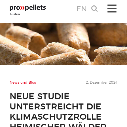
EN
TOGGLE 
News und Blog
2. Dezember 2024
NEUE STUDIE
UNTERSTREICHT DIE
KLIMASCHUTZROLLE