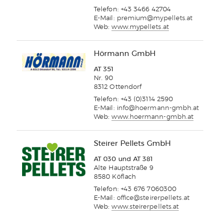
Telefon: +43 3466 42704
E-Mail:
premium@mypellets.at
Web:
www.mypellets.at
Hörmann GmbH
AT 351
Nr. 90
8312 Ottendorf
Telefon: +43 (0)3114 2590
E-Mail:
info@hoermann-gmbh.at
Web:
www.hoermann-gmbh.at
Steirer Pellets GmbH
AT 030 und AT 381
Alte Hauptstraße 9
8580 Köflach
Telefon: +43 676 7060300
E-Mail:
office@steirerpellets.at
Web:
www.steirerpellets.at