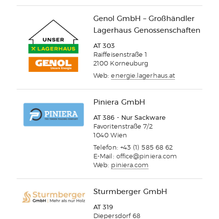
Genol GmbH – Großhändler
Lagerhaus Genossenschaften
AT 303
Raiffeisenstraße 1
2100 Korneuburg
Web:
energie.lagerhaus.at
Piniera GmbH
AT 386 - Nur Sackware
Favoritenstraße 7/2
1040 Wien
Telefon: +43 (1) 585 68 62
E-Mail:
office@piniera.com
Web:
piniera.com
Sturmberger GmbH
AT 319
Diepersdorf 68