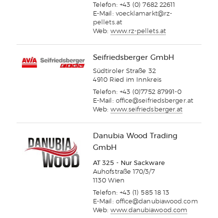
Telefon: +43 (0) 7682 22611
E-Mail:
voecklamarkt@rz-
pellets.at
Web:
www.rz-pellets.at
Seifriedsberger GmbH
Südtiroler Straße 32
4910 Ried im Innkreis
Telefon: +43 (0)7752 87991-0
E-Mail:
office@seifriedsberger.at
Web:
www.seifriedsberger.at
Danubia Wood Trading
GmbH
AT 325 - Nur Sackware
Auhofstraße 170/3/7
1130 Wien
Telefon: +43 (1) 585 18 13
E-Mail:
office@danubiawood.com
Web:
www.danubiawood.com