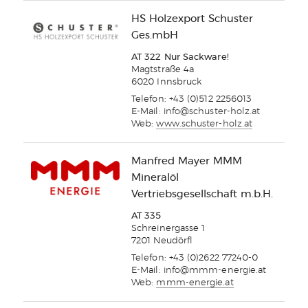
HS Holzexport Schuster
Ges.mbH
AT 322 Nur Sackware!
Magtstraße 4a
6020 Innsbruck
Telefon: +43 (0)512 2256013
E-Mail:
info@schuster-holz.at
Web:
www.schuster-holz.at
Manfred Mayer MMM
Mineralöl
Vertriebsgesellschaft m.b.H.
AT 335
Schreinergasse 1
7201 Neudörfl
Telefon: +43 (0)2622 77240-0
E-Mail:
info@mmm-energie.at
Web:
mmm-energie.at