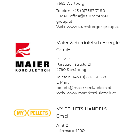
4552 Wartberg
Telefon: +43 (0)7587 7480
E-Mail:
office@sturmberger-
group.at
Web:
www.sturmberger-group.at
Maier & Korduletsch Energie
GmbH
DE 350
Passauer Straße 21
4780 Schärding
Telefon: +43 (0)7712 60288
E-Mail:
pellets@maierkorduletsch.at
Web:
www.maierkorduletsch.at
MY PELLETS HANDELS
GmbH
AT 312
Hörmsdorf 190