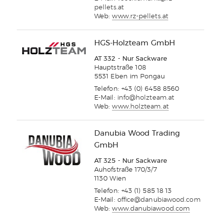
pellets.at
Web:
www.rz-pellets.at
HGS-Holzteam GmbH
AT 332 - Nur Sackware
Hauptstraße 108
5531 Eben im Pongau
Telefon: +43 (0) 6458 8560
E-Mail:
info@holzteam.at
Web:
www.holzteam.at
Danubia Wood Trading
GmbH
AT 325 - Nur Sackware
Auhofstraße 170/3/7
1130 Wien
Telefon: +43 (1) 585 18 13
E-Mail:
office@danubiawood.com
Web:
www.danubiawood.com