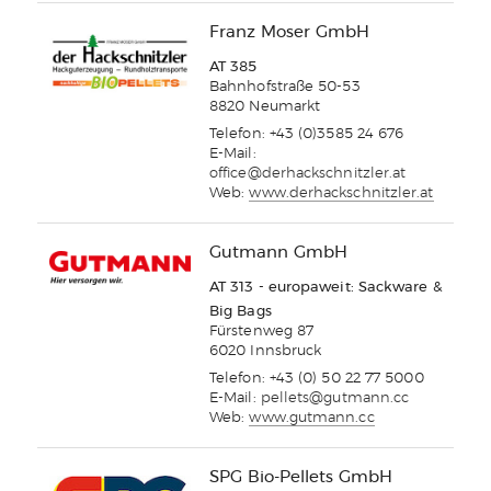
Franz Moser GmbH
AT 385
Bahnhofstraße 50-53
8820 Neumarkt
Telefon: +43 (0)3585 24 676
E-Mail:
office@derhackschnitzler.at
Web:
www.derhackschnitzler.at
Gutmann GmbH
AT 313 - europaweit: Sackware &
Big Bags
Fürstenweg 87
6020 Innsbruck
Telefon: +43 (0) 50 22 77 5000
E-Mail:
pellets@gutmann.cc
Web:
www.gutmann.cc
SPG Bio-Pellets GmbH