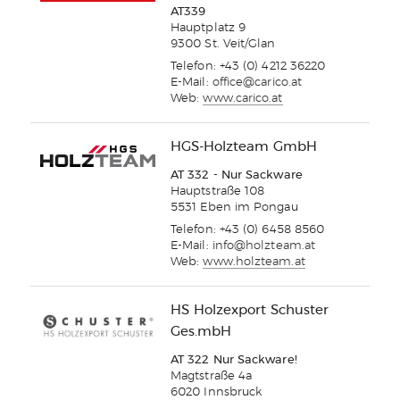
AT339
Hauptplatz 9
9300 St. Veit/Glan
Telefon: +43 (0) 4212 36220
E-Mail:
office@carico.at
Web:
www.carico.at
HGS-Holzteam GmbH
AT 332 - Nur Sackware
Hauptstraße 108
5531 Eben im Pongau
Telefon: +43 (0) 6458 8560
E-Mail:
info@holzteam.at
Web:
www.holzteam.at
HS Holzexport Schuster
Ges.mbH
AT 322 Nur Sackware!
Magtstraße 4a
6020 Innsbruck