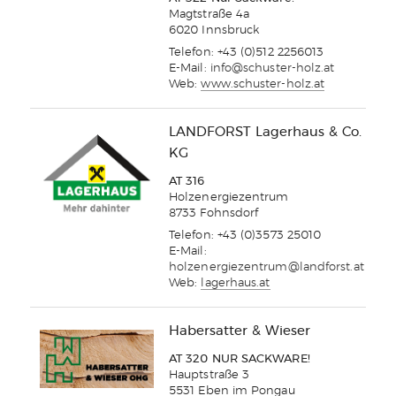
Magtstraße 4a
6020 Innsbruck
Telefon: +43 (0)512 2256013
E-Mail:
info@schuster-holz.at
Web:
www.schuster-holz.at
LANDFORST Lagerhaus & Co.
KG
AT 316
Holzenergiezentrum
8733 Fohnsdorf
Telefon: +43 (0)3573 25010
E-Mail:
holzenergiezentrum@landforst.at
Web:
lagerhaus.at
Habersatter & Wieser
AT 320 NUR SACKWARE!
Hauptstraße 3
5531 Eben im Pongau