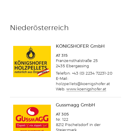
Niederösterreich
KÖNIGSHOFER GmbH
AT 315
Franzensthalstraße 25
2435 Ebergassing
Telefon: +43 (0) 2234 72231-20
E-Mail:
holzpellets@koenigshofer.at
Web:
www.koenigshofer.at
Gussmagg GmbH
AT 305
Nr. 122
8212 Pischelsdorf in der
Steiermark