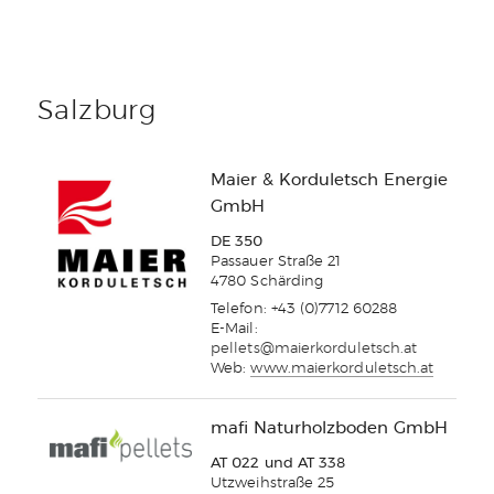
Salzburg
Maier & Korduletsch Energie
GmbH
DE 350
Passauer Straße 21
4780 Schärding
Telefon: +43 (0)7712 60288
E-Mail:
pellets@maierkorduletsch.at
Web:
www.maierkorduletsch.at
mafi Naturholzboden GmbH
AT 022 und AT 338
Utzweihstraße 25