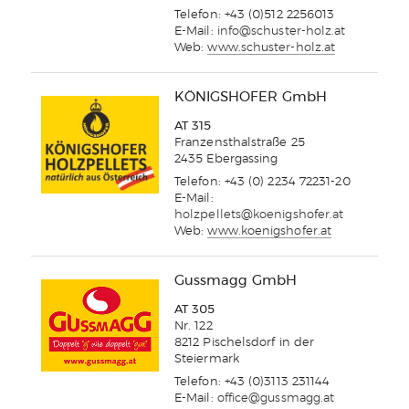
Telefon: +43 (0)512 2256013
E-Mail:
info@schuster-holz.at
Web:
www.schuster-holz.at
KÖNIGSHOFER GmbH
AT 315
Franzensthalstraße 25
2435 Ebergassing
Telefon: +43 (0) 2234 72231-20
E-Mail:
holzpellets@koenigshofer.at
Web:
www.koenigshofer.at
Gussmagg GmbH
AT 305
Nr. 122
8212 Pischelsdorf in der
Steiermark
Telefon: +43 (0)3113 231144
E-Mail:
office@gussmagg.at