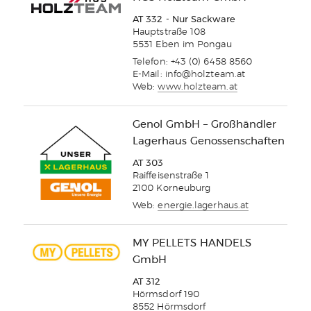
AT 332 - Nur Sackware
Hauptstraße 108
5531 Eben im Pongau
Telefon: +43 (0) 6458 8560
E-Mail:
info@holzteam.at
Web:
www.holzteam.at
Genol GmbH – Großhändler
Lagerhaus Genossenschaften
AT 303
Raiffeisenstraße 1
2100 Korneuburg
Web:
energie.lagerhaus.at
MY PELLETS HANDELS
GmbH
AT 312
Hörmsdorf 190
8552 Hörmsdorf