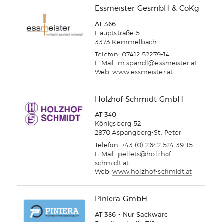
Essmeister GesmbH & CoKg
AT 366
Hauptstraße 5
3373 Kemmelbach
Telefon: 07412 52279-14
E-Mail:
m.spandl@essmeister.at
Web:
www.essmeister.at
Holzhof Schmidt GmbH
AT 340
Königsberg 52
2870 Aspangberg-St. Peter
Telefon: +43 (0) 2642 524 39 15
E-Mail:
pellets@holzhof-
schmidt.at
Web:
www.holzhof-schmidt.at
Piniera GmbH
AT 386 - Nur Sackware