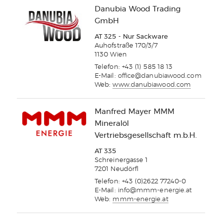
Danubia Wood Trading
GmbH
AT 325 - Nur Sackware
Auhofstraße 170/3/7
1130 Wien
Telefon: +43 (1) 585 18 13
E-Mail:
office@danubiawood.com
Web:
www.danubiawood.com
Manfred Mayer MMM
Mineralöl
Vertriebsgesellschaft m.b.H.
AT 335
Schreinergasse 1
7201 Neudörfl
Telefon: +43 (0)2622 77240-0
E-Mail:
info@mmm-energie.at
Web:
mmm-energie.at