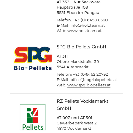
AT 332 - Nur Sackware
Hauptstraße 108
5531 Eben im Pongau
Telefon: +43 (0) 6458 8560
E-Mail:
info@holzteam.at
Web:
www.holzteam.at
SPG Bio-Pellets GmbH
AT 311
Obere Marktstraße 39
5541 Altenmarkt
Telefon: +43 (0)6452 20792
E-Mail:
office@spg-biopellets.at
Web:
www.spg-biopellets.at
RZ Pellets Vöcklamarkt
GmbH
AT 007 und AT 301
Gewerbepark West 2
4870 Vöcklamarkt