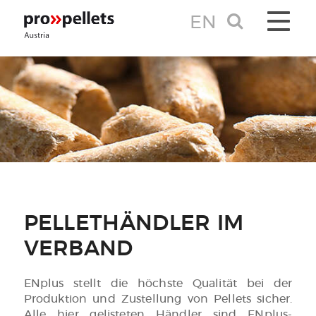
EN
TOGGLE 
PELLETHÄNDLER IM
VERBAND
ENplus stellt die höchste Qualität bei der
Produktion und Zustellung von Pellets sicher.
Alle hier gelisteten Händler sind ENplus-