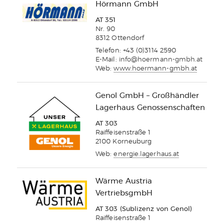
Hörmann GmbH
AT 351
Nr. 90
8312 Ottendorf
Telefon: +43 (0)3114 2590
E-Mail:
info@hoermann-gmbh.at
Web:
www.hoermann-gmbh.at
Genol GmbH – Großhändler
Lagerhaus Genossenschaften
AT 303
Raiffeisenstraße 1
2100 Korneuburg
Web:
energie.lagerhaus.at
Wärme Austria
VertriebsgmbH
AT 303 (Sublizenz von Genol)
Raiffeisenstraße 1