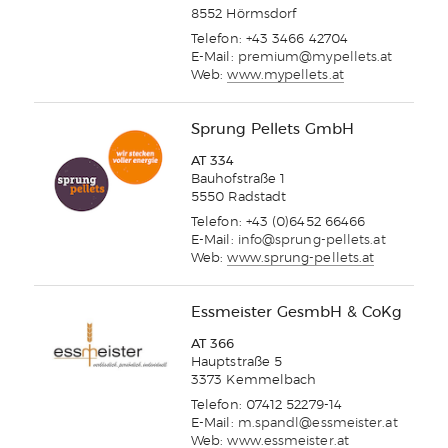
8552 Hörmsdorf
Telefon: +43 3466 42704
E-Mail:
premium@mypellets.at
Web:
www.mypellets.at
Sprung Pellets GmbH
AT 334
Bauhofstraße 1
5550 Radstadt
Telefon: +43 (0)6452 66466
E-Mail:
info@sprung-pellets.at
Web:
www.sprung-pellets.at
Essmeister GesmbH & CoKg
AT 366
Hauptstraße 5
3373 Kemmelbach
Telefon: 07412 52279-14
E-Mail:
m.spandl@essmeister.at
Web:
www.essmeister.at