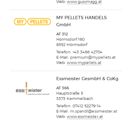
Web:
www.gussmagg.at
MY PELLETS HANDELS
GmbH
AT 312
Hörmsdorf 190
8552 Hörmsdorf
Telefon: +43 3466 42704
E-Mail:
premium@mypellets.at
Web:
www.mypellets.at
Essmeister GesmbH & CoKg
AT 366
Hauptstraße 5
3373 Kemmelbach
Telefon: 07412 52279-14
E-Mail:
m.spandl@essmeister.at
Web:
www.essmeister.at