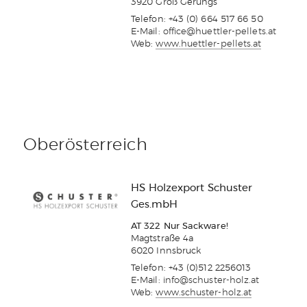
3920 Groß Gerungs
Telefon: +43 (0) 664 517 66 50
E-Mail:
office@huettler-pellets.at
Web:
www.huettler-pellets.at
Oberösterreich
HS Holzexport Schuster
Ges.mbH
AT 322 Nur Sackware!
Magtstraße 4a
6020 Innsbruck
Telefon: +43 (0)512 2256013
E-Mail:
info@schuster-holz.at
Web:
www.schuster-holz.at