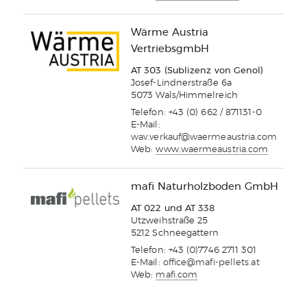
Wärme Austria
VertriebsgmbH
AT 303 (Sublizenz von Genol)
Josef-Lindnerstraße 6a
5073 Wals/Himmelreich
Telefon: +43 (0) 662 / 871131-0
E-Mail:
wav.verkauf@waermeaustria.com
Web:
www.waermeaustria.com
mafi Naturholzboden GmbH
AT 022 und AT 338
Utzweihstraße 25
5212 Schneegattern
Telefon: +43 (0)7746 2711 301
E-Mail:
office@mafi-pellets.at
Web:
mafi.com