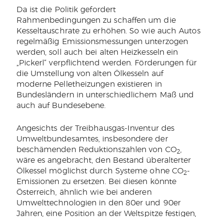
Da ist die Politik gefordert
Rahmenbedingungen zu schaffen um die
Kesseltauschrate zu erhöhen. So wie auch Autos
regelmäßig Emissionsmessungen unterzogen
werden, soll auch bei alten Heizkesseln ein
„Pickerl“ verpflichtend werden. Förderungen für
die Umstellung von alten Ölkesseln auf
moderne Pelletheizungen existieren in
Bundesländern in unterschiedlichem Maß und
auch auf Bundesebene.
Angesichts der Treibhausgas-Inventur des
Umweltbundesamtes, insbesondere der
beschämenden Reduktionszahlen von CO
,
2
wäre es angebracht, den Bestand überalterter
Ölkessel möglichst durch Systeme ohne CO
-
2
Emissionen zu ersetzen. Bei diesen könnte
Österreich, ähnlich wie bei anderen
Umwelttechnologien in den 80er und 90er
Jahren, eine Position an der Weltspitze festigen,