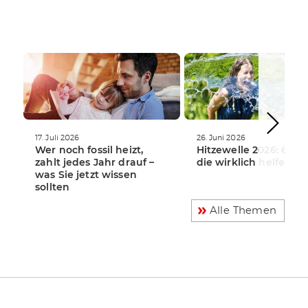
WEITERLESEN
WEITERLESEN
17. Juli 2026
26. Juni 2026
Wer noch fossil heizt,
Hitzewelle 2026: 6 Tip
zahlt jedes Jahr drauf –
die wirklich helfen
was Sie jetzt wissen
sollten
Alle Themen