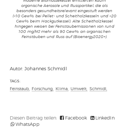
Moderne Biomassekessel emittierten kaum
organische Aerosole und Russpartikel, die als
besonders gesundheitsrelevant eingestuft werden
(<10 Gew% bei Pellet- und Scheitholzkesseln und <20
Gew% beim Hackgutkessel). Alte Scheitholzkessel
hingegen weisen bei Feinstaubemissionen von rund
100 mg/MJ mehr als 90 Gew% an organischen
Feinstäuben und Russ auf (Bioenergy2020+).
Autor: Johannes Schmidl
TAGS:
Feinstaub,
Forschung,
Klima,
Umwelt,
Schmidl,
Diesen Beitrag teilen:
Facebook
LinkedIn
WhatsApp