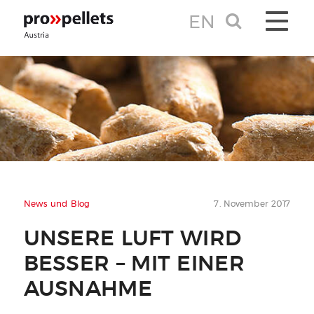
EN
TOGGLE 
News und Blog
7. November 2017
UNSERE LUFT WIRD
BESSER – MIT EINER
AUSNAHME