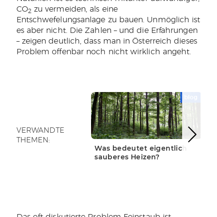
CO
zu vermeiden, als eine
2
Entschwefelungsanlage zu bauen. Unmöglich ist
es aber nicht. Die Zahlen – und die Erfahrungen
– zeigen deutlich, dass man in Österreich dieses
Problem offenbar noch nicht wirklich angeht.
blog
WEITERLESEN
WE
VERWANDTE
THEMEN:
Was bedeutet eigentlich
We
sauberes Heizen?
Um