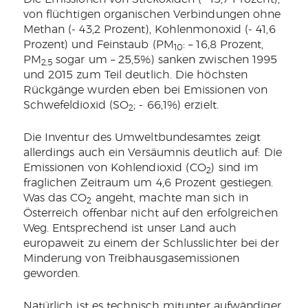
von flüchtigen organischen Verbindungen ohne
Methan (- 43,2 Prozent), Kohlenmonoxid (- 41,6
Prozent) und Feinstaub (PM
: – 16,8 Prozent,
10
PM
sogar um – 25,5%) sanken zwischen 1995
2,5
und 2015 zum Teil deutlich. Die höchsten
Rückgänge wurden eben bei Emissionen von
Schwefeldioxid (SO
; - 66,1%) erzielt.
2
Die Inventur des Umweltbundesamtes zeigt
allerdings auch ein Versäumnis deutlich auf: Die
Emissionen von Kohlendioxid (CO
) sind im
2
fraglichen Zeitraum um 4,6 Prozent gestiegen.
Was das CO
angeht, machte man sich in
2
Österreich offenbar nicht auf den erfolgreichen
Weg. Entsprechend ist unser Land auch
europaweit zu einem der Schlusslichter bei der
Minderung von Treibhausgasemissionen
geworden.
Natürlich ist es technisch mitunter aufwändiger,