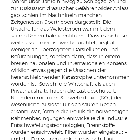
Jahren über Jahre hinweg zu Schlagzeilen und
zur Diskussion drastischer Gefahrenbilder Anlass
gab, schien im Nachhinein manchen
Zeitgenossen übertrieben dargestellt. Die
Ursache für das Waldsterben war mit dem
sauren Regen bald identifiziert. Dass es nicht so
weit gekommen ist wie befürchtet, liegt aber
weniger an überzogenen Darstellungen und
Befürchtungen, sondern darin, dass in einem
breiten nationalen und internationalen Konsens
wirklich etwas gegen die Ursachen der
heranschleichenden Katastrophe unternommen
worden ist. Sowohl die Wirtschaft als auch
Privathaushalte haben die Last geschultert:
Nachdem mit dem Schwefeldioxid (SO
) der
2
wesentliche Auslöser für den sauren Regen
erkannt war, formte die Politik die notwendigen
Rahmenbedingungen, entwickelte die Industrie
Entschwefelungstechnologien, Brennstoffe
wurden entschwefelt, Filter wurden eingebaut –
und die Emissionen sanken drastisch. Laut