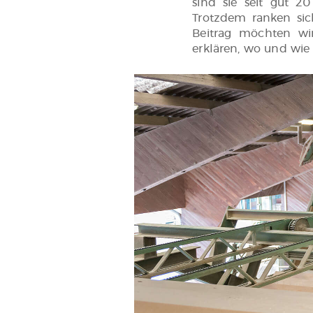
sind sie seit gut 2
Trotzdem ranken sic
Beitrag möchten w
erklären, wo und wie 