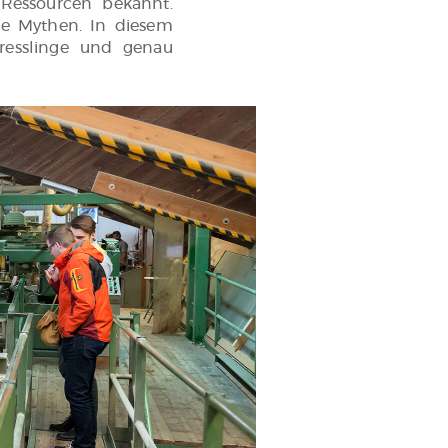
 Ressourcen bekannt.
he Mythen. In diesem
esslinge und genau