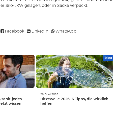
per Silo-LKW gelagert oder in Säcke verpackt.
Facebook
LinkedIn
WhatsApp
blog
WEITERLESEN
26. Juni 2026
, zahlt jedes
Hitzewelle 2026: 6 Tipps, die wirklich
jetzt wissen
helfen