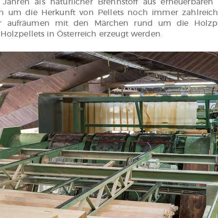
0 Jahren als natürlicher Brennstoff aus erneuerbaren
h um die Herkunft von Pellets noch immer zahlreic
ir aufräumen mit den Märchen rund um die Holzpr
Holzpellets in Österreich erzeugt werden.