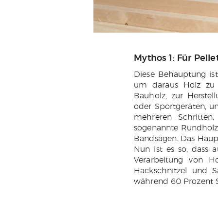
Mythos 1: Für Pel
Diese Behauptung ist
um daraus Holz zu g
Bauholz, zur Herstel
oder Sportgeräten, u
mehreren Schritten
sogenannte Rundholz 
Bandsägen. Das Hauptp
Nun ist es so, dass 
Verarbeitung von H
Hackschnitzel und S
während 60 Prozent S