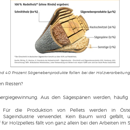
d 40 Prozent Sägenebenprodukte fallen bei der Holzverarbeitun
en Resten?
nergiegewinnung. Aus den Sägespänen werden, häufig n
 Für die Produktion von Pellets werden in Österr
Sägeindustrie verwendet. Kein Baum wird gefällt, 
für Holzpellets fällt von ganz allein bei den Arbeiten im