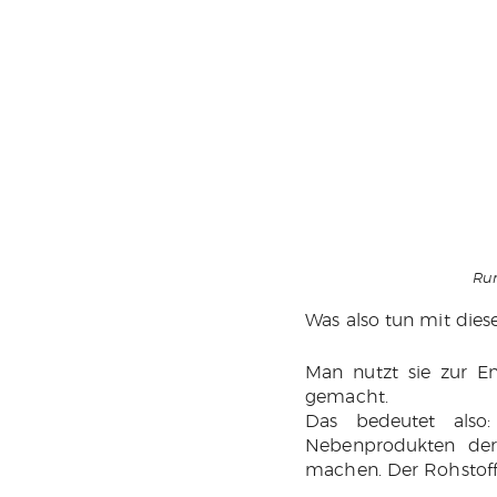
Run
Was also tun mit dies
Man nutzt sie zur E
gemacht.
Das bedeutet also:
Nebenprodukten der 
machen. Der Rohstoff 