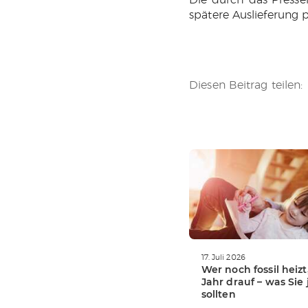
spätere Auslieferung 
Diesen Beitrag teilen:
WEITERLESEN
17. Juli 2026
Wer noch fossil heizt
Jahr drauf – was Sie 
sollten