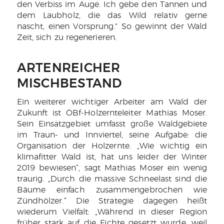
den Verbiss im Auge. Ich gebe den Tannen und
dem Laubholz, die das Wild relativ gerne
nascht, einen Vorsprung." So gewinnt der Wald
Zeit, sich zu regenerieren.
ARTENREICHER
MISCHBESTAND
Ein weiterer wichtiger Arbeiter am Wald der
Zukunft ist ÖBf-Holzernteleiter Mathias Moser.
Sein Einsatzgebiet umfasst große Waldgebiete
im Traun- und Innviertel, seine Aufgabe: die
Organisation der Holzernte. „Wie wichtig ein
klimafitter Wald ist, hat uns leider der Winter
2019 bewiesen“, sagt Mathias Moser ein wenig
traurig. „Durch die massive Schneelast sind die
Bäume einfach zusammengebrochen wie
Zündhölzer.“ Die Strategie dagegen heißt
wiederum Vielfalt: „Während in dieser Region
früher stark auf die Fichte gesetzt wurde, weil