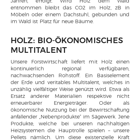
Jahren, erfolgt. Wird Holz dem Wald
entnommen bleibt das CO2 im Holz, zB in
Möbeln oder einem Dachstuhl, gebunden und
im Wald ist Platz für neue Bäume.
HOLZ: BIO-ÖKONOMISCHES
MULTITALENT
Unsere Forstwirtschaft liefert mit Holz einen
kontinuierlich regional verfügbaren,
nachwachsenden Rohstoff. Ein Basiselement
der Erde und veritables Multitalent, welches in
unzählig vielfältiger Weise genützt wird. Etwa als
Ersatz anderer Materialien respektive nicht
erneuerbarer Energieträger. Oder als
ökonomische Nutzung bei der Bewirtschaftung
anfallender „Nebenprodukte“ im Sägewerk. Jene
Produkte, welche bei unseren nachhaltigen
Heizsystemen die Hauptrolle spielen – unsere
Pellets nämlich. Um diese existenzielle Kraft