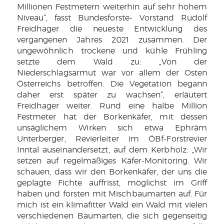
Millionen Festmetern weiterhin auf sehr hohem
Niveau“, fasst Bundesforste- Vorstand Rudolf
Freidhager die neueste Entwicklung des
vergangenen Jahres 2021 zusammen. Der
ungewöhnlich trockene und kühle Frühling
setzte dem Wald zu: „Von der
Niederschlagsarmut war vor allem der Osten
Österreichs betroffen. Die Vegetation begann
daher erst später zu wachsen“, erläutert
Freidhager weiter. Rund eine halbe Million
Festmeter hat der Borkenkäfer, mit dessen
unsäglichem Wirken sich etwa Ephräm
Unterberger, Revierleiter im ÖBf-Forstrevier
Inntal auseinandersetzt, auf dem Kerbholz: „Wir
setzen auf regelmäßiges Käfer-Monitoring. Wir
schauen, dass wir den Borkenkäfer, der uns die
geplagte Fichte auffrisst, möglichst im Griff
haben und forsten mit Mischbaumarten auf. Für
mich ist ein klimafitter Wald ein Wald mit vielen
verschiedenen Baumarten, die sich gegenseitig