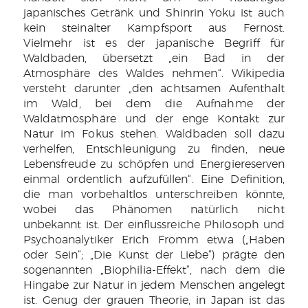
japanisches Getränk und Shinrin Yoku ist auch
kein steinalter Kampfsport aus Fernost.
Vielmehr ist es der japanische Begriff für
Waldbaden, übersetzt „ein Bad in der
Atmosphäre des Waldes nehmen“. Wikipedia
versteht darunter „den achtsamen Aufenthalt
im Wald, bei dem die Aufnahme der
Waldatmosphäre und der enge Kontakt zur
Natur im Fokus stehen. Waldbaden soll dazu
verhelfen, Entschleunigung zu finden, neue
Lebensfreude zu schöpfen und Energiereserven
einmal ordentlich aufzufüllen“. Eine Definition,
die man vorbehaltlos unterschreiben könnte,
wobei das Phänomen natürlich nicht
unbekannt ist. Der einflussreiche Philosoph und
Psychoanalytiker Erich Fromm etwa („Haben
oder Sein“; „Die Kunst der Liebe“) prägte den
sogenannten „Biophilia-Effekt“, nach dem die
Hingabe zur Natur in jedem Menschen angelegt
ist. Genug der grauen Theorie, in Japan ist das