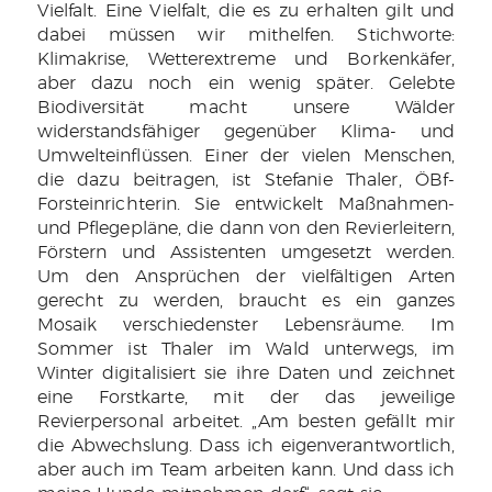
Vielfalt. Eine Vielfalt, die es zu erhalten gilt und
dabei müssen wir mithelfen. Stichworte:
Klimakrise, Wetterextreme und Borkenkäfer,
aber dazu noch ein wenig später. Gelebte
Biodiversität macht unsere Wälder
widerstandsfähiger gegenüber Klima- und
Umwelteinflüssen. Einer der vielen Menschen,
die dazu beitragen, ist Stefanie Thaler, ÖBf-
Forsteinrichterin. Sie entwickelt Maßnahmen-
und Pflegepläne, die dann von den Revierleitern,
Förstern und Assistenten umgesetzt werden.
Um den Ansprüchen der vielfältigen Arten
gerecht zu werden, braucht es ein ganzes
Mosaik verschiedenster Lebensräume. Im
Sommer ist Thaler im Wald unterwegs, im
Winter digitalisiert sie ihre Daten und zeichnet
eine Forstkarte, mit der das jeweilige
Revierpersonal arbeitet. „Am besten gefällt mir
die Abwechslung. Dass ich eigenverantwortlich,
aber auch im Team arbeiten kann. Und dass ich