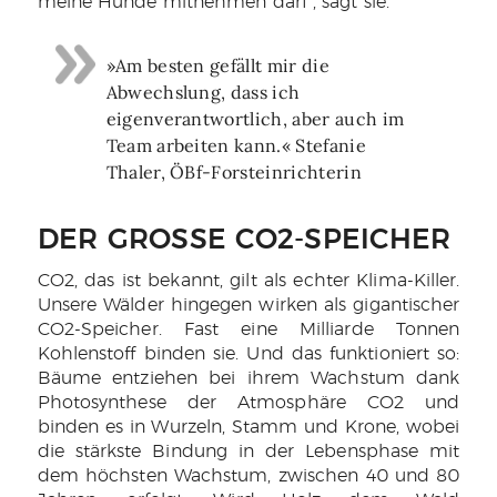
meine Hunde mitnehmen darf“, sagt sie.
»Am besten gefällt mir die
Abwechslung, dass ich
eigenverantwortlich, aber auch im
Team arbeiten kann.« Stefanie
Thaler, ÖBf-Forsteinrichterin
DER GROSSE CO2-SPEICHER
CO2, das ist bekannt, gilt als echter Klima-Killer.
Unsere Wälder hingegen wirken als gigantischer
CO2-Speicher. Fast eine Milliarde Tonnen
Kohlenstoff binden sie. Und das funktioniert so:
Bäume entziehen bei ihrem Wachstum dank
Photosynthese der Atmosphäre CO2 und
binden es in Wurzeln, Stamm und Krone, wobei
die stärkste Bindung in der Lebensphase mit
dem höchsten Wachstum, zwischen 40 und 80