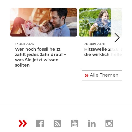
WEITERLESEN
WEITERLESEN
17. Juli 2026
26. Juni 2026
Wer noch fossil heizt,
Hitzewelle 2026: 6 Tip
zahlt jedes Jahr drauf –
die wirklich helfen
was Sie jetzt wissen
sollten
Alle Themen