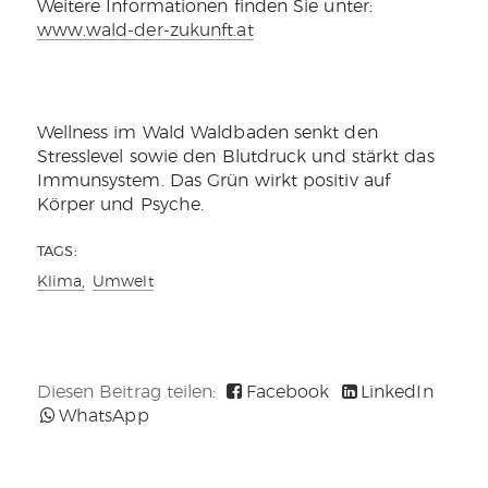
Weitere Informationen finden Sie unter:
www.wald-der-zukunft.at
Wellness im Wald Waldbaden senkt den
Stresslevel sowie den Blutdruck und stärkt das
Immunsystem. Das Grün wirkt positiv auf
Körper und Psyche.
TAGS:
Klima,
Umwelt
Diesen Beitrag teilen:
Facebook
LinkedIn
WhatsApp