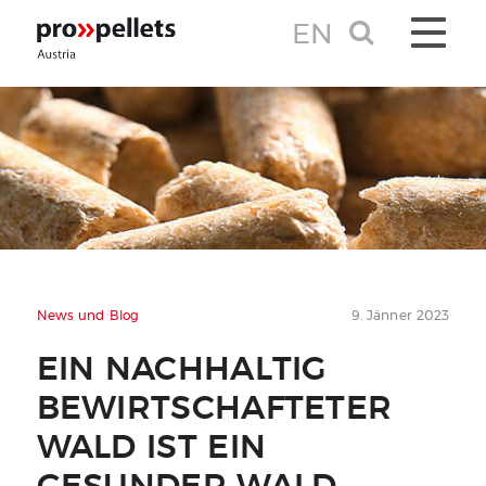
EN
TOGGLE 
News und Blog
9. Jänner 2023
EIN NACHHALTIG
BEWIRTSCHAFTETER
WALD IST EIN