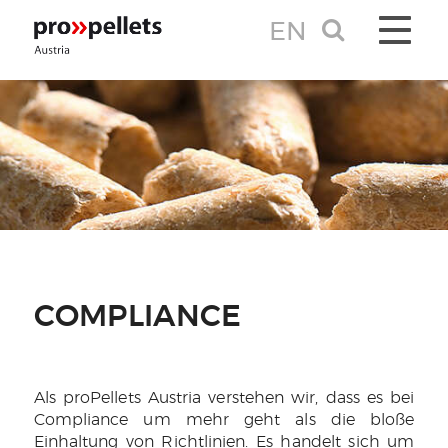
EN
TOGGLE 
COMPLIANCE
Als proPellets Austria verstehen wir, dass es bei
Compliance um mehr geht als die bloße
Einhaltung von Richtlinien. Es handelt sich um