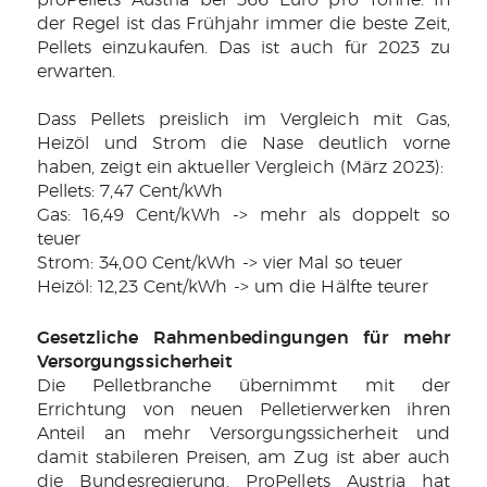
proPellets Austria bei 366 Euro pro Tonne. In
der Regel ist das Frühjahr immer die beste Zeit,
Pellets einzukaufen. Das ist auch für 2023 zu
erwarten.
Dass Pellets preislich im Vergleich mit Gas,
Heizöl und Strom die Nase deutlich vorne
haben, zeigt ein aktueller Vergleich (März 2023):
Pellets: 7,47 Cent/kWh
Gas: 16,49 Cent/kWh -> mehr als doppelt so
teuer
Strom: 34,00 Cent/kWh -> vier Mal so teuer
Heizöl: 12,23 Cent/kWh -> um die Hälfte teurer
Gesetzliche Rahmenbedingungen für mehr
Versorgungssicherheit
Die Pelletbranche übernimmt mit der
Errichtung von neuen Pelletierwerken ihren
Anteil an mehr Versorgungssicherheit und
damit stabileren Preisen, am Zug ist aber auch
die Bundesregierung. ProPellets Austria hat