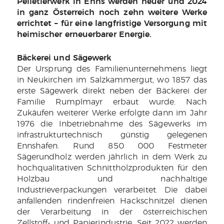
Pelletierwerk in Enns werden heuer und 2024
in ganz Österreich noch zehn weitere Werke
errichtet – für eine langfristige Versorgung mit
heimischer erneuerbarer Energie.
Bäckerei und Sägewerk
Der Ursprung des Familienunternehmens liegt
in Neukirchen im Salzkammergut, wo 1857 das
erste Sägewerk direkt neben der Bäckerei der
Familie Rumplmayr erbaut wurde. Nach
Zukäufen weiterer Werke erfolgte dann im Jahr
1976 die Inbetriebnahme des Sägewerks im
infrastrukturtechnisch günstig gelegenen
Ennshafen. Rund 850 000 Festmeter
Sägerundholz werden jährlich in dem Werk zu
hochqualitativen Schnittholzprodukten für den
Holzbau und nachhaltige
Industrieverpackungen verarbeitet. Die dabei
anfallenden rindenfreien Hackschnitzel dienen
der Verarbeitung in der österreichischen
Zellstoff- und Papierindustrie. Seit 2022 werden