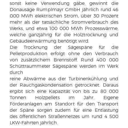
sonst keine Verwendung gäbe, gewinnt die
Donausäge Rumplmayr GmbH jährlich rund 46
000 MWh elektrischen Strom, über 30 Prozent
mehr als der tatsächliche Stromverbrauch des
Werks, und etwa 100 000 MWh Prozesswärme,
welche ganzjährig für die Holztrocknung und
Gebäudeerwärmung benötigt wird.
Die Trocknung der Sägespäne für die
Pelletproduktion erfolgt ohne den Verbrauch
von zusätzlichem Brennstoff. Rund 400 000
Schüttraummeter Sägespäne werden im Werk
durch
reine Abwärme aus der Turbinenkühlung und
der Rauchgaskondensation getrocknet. Daraus
ergibt sich eine Kapazität von bis zu 80 000
Tonnen Holzpellets im Jahr. Eigene
Förderanlagen am Standort für den Transport
der Späne sorgen zudem für eine Entlastung
des öffentlichen Straßennetzes um rund 4 500
LKW-Fahrten jährlich.