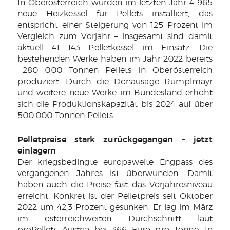
In Oberösterreich wurden im letzten Jahr 4 965
neue Heizkessel für Pellets installiert, das
entspricht einer Steigerung von 125 Prozent im
Vergleich zum Vorjahr ­– insgesamt sind damit
aktuell 41 143 Pelletkessel im Einsatz. Die
bestehenden Werke haben im Jahr 2022 bereits
280 000 Tonnen Pellets in Oberösterreich
produziert. Durch die Donausäge Rumplmayr
und weitere neue Werke im Bundesland erhöht
sich die Produktionskapazität bis 2024 auf über
500.000 Tonnen Pellets.
Pelletpreise stark zurückgegangen – jetzt
einlagern
Der kriegsbedingte europaweite Engpass des
vergangenen Jahres ist überwunden. Damit
haben auch die Preise fast das Vorjahresniveau
erreicht. Konkret ist der Pelletpreis seit Oktober
2022 um 42,3 Prozent gesunken. Er lag im März
im österreichweiten Durchschnitt laut