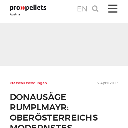
EN
TOGGLE 
Presseaussendungen
5. April 2023
DONAUSÄGE
RUMPLMAYR:
OBERÖSTERREICHS