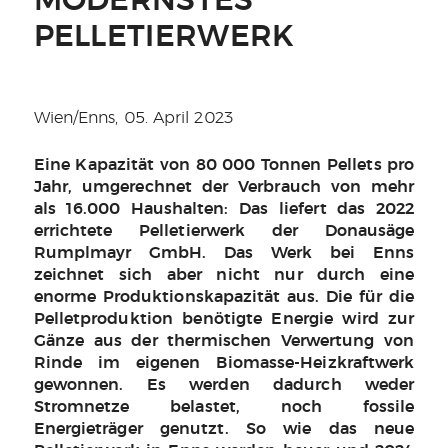
MODERNSTES
PELLETIERWERK
Wien/Enns, 05. April 2023
Eine Kapazität von 80 000 Tonnen Pellets pro
Jahr, umgerechnet der Verbrauch von mehr
als 16.000 Haushalten: Das liefert das 2022
errichtete Pelletierwerk der Donausäge
Rumplmayr GmbH. Das Werk bei Enns
zeichnet sich aber nicht nur durch eine
enorme Produktionskapazität aus. Die für die
Pelletproduktion benötigte Energie wird zur
Gänze aus der thermischen Verwertung von
Rinde im eigenen Biomasse-Heizkraftwerk
gewonnen. Es werden dadurch weder
Stromnetze belastet, noch fossile
Energieträger genutzt. So wie das neue