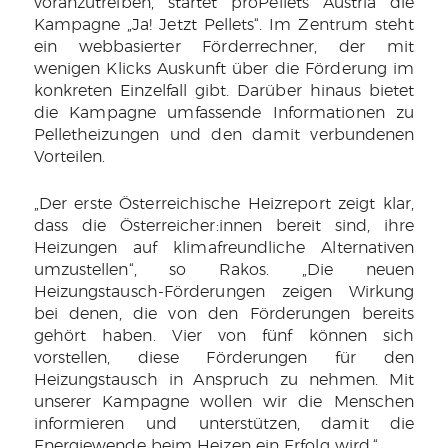
voranzutreiben, startet proPellets Austria die
Kampagne „Ja! Jetzt Pellets“. Im Zentrum steht
ein webbasierter Förderrechner, der mit
wenigen Klicks Auskunft über die Förderung im
konkreten Einzelfall gibt. Darüber hinaus bietet
die Kampagne umfassende Informationen zu
Pelletheizungen und den damit verbundenen
Vorteilen.
„Der erste Österreichische Heizreport zeigt klar,
dass die Österreicher:innen bereit sind, ihre
Heizungen auf klimafreundliche Alternativen
umzustellen“, so Rakos. „Die neuen
Heizungstausch-Förderungen zeigen Wirkung
bei denen, die von den Förderungen bereits
gehört haben. Vier von fünf können sich
vorstellen, diese Förderungen für den
Heizungstausch in Anspruch zu nehmen. Mit
unserer Kampagne wollen wir die Menschen
informieren und unterstützen, damit die
Energiewende beim Heizen ein Erfolg wird.“