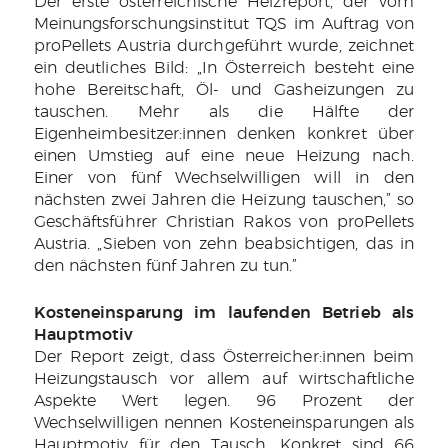
Der erste österreichische Heizreport, der vom
Meinungsforschungsinstitut TQS im Auftrag von
proPellets Austria durchgeführt wurde, zeichnet
ein deutliches Bild: „In Österreich besteht eine
hohe Bereitschaft, Öl- und Gasheizungen zu
tauschen. Mehr als die Hälfte der
Eigenheimbesitzer:innen denken konkret über
einen Umstieg auf eine neue Heizung nach.
Einer von fünf Wechselwilligen will in den
nächsten zwei Jahren die Heizung tauschen,” so
Geschäftsführer Christian Rakos von proPellets
Austria. „Sieben von zehn beabsichtigen, das in
den nächsten fünf Jahren zu tun.”
Kosteneinsparung im laufenden Betrieb als
Hauptmotiv
Der Report zeigt, dass Österreicher:innen beim
Heizungstausch vor allem auf wirtschaftliche
Aspekte Wert legen. 96 Prozent der
Wechselwilligen nennen Kosteneinsparungen als
Hauptmotiv für den Tausch. Konkret sind 66