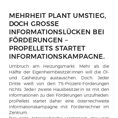
MEHRHEIT PLANT UMSTIEG,
DOCH GROSSE I
NFORMATIONSLÜCKEN BEI F
ÖRDERUNGEN – P
ROPELLETS STARTET I
NFORMATIONSKAMPAGNE.
Umbruch am Heizungsmarkt: Mehr als die
Hälfte der Eigenheimbesitzer:innen will die Öl-
und Gasheizung austauschen. Doch: Jeder
Dritte weiß von den 75-Prozent-Förderungen
nichts. Jede:r zweite Hausbesitzer:in ist mit den
Informationen zu den Förderungen unzufrieden.
proPellets startet daher eine österreichweite
Informationskampagne mit Förderrechner im
Zentrum.