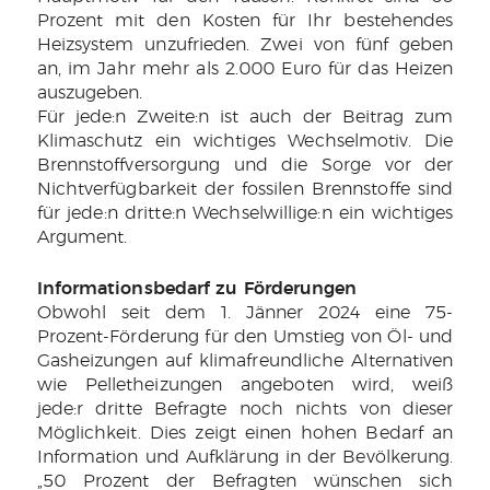
Prozent mit den Kosten für Ihr bestehendes
Heizsystem unzufrieden. Zwei von fünf geben
an, im Jahr mehr als 2.000 Euro für das Heizen
auszugeben.
Für jede:n Zweite:n ist auch der Beitrag zum
Klimaschutz ein wichtiges Wechselmotiv. Die
Brennstoffversorgung und die Sorge vor der
Nichtverfügbarkeit der fossilen Brennstoffe sind
für jede:n dritte:n Wechselwillige:n ein wichtiges
Argument.
Informationsbedarf zu Förderungen
Obwohl seit dem 1. Jänner 2024 eine 75-
Prozent-Förderung für den Umstieg von Öl- und
Gasheizungen auf klimafreundliche Alternativen
wie Pelletheizungen angeboten wird, weiß
jede:r dritte Befragte noch nichts von dieser
Möglichkeit. Dies zeigt einen hohen Bedarf an
Information und Aufklärung in der Bevölkerung.
„50 Prozent der Befragten wünschen sich