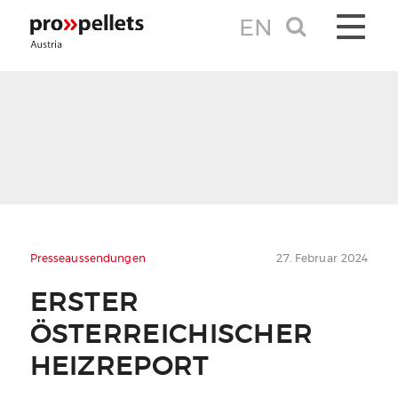
EN
TOGGLE 
Presseaussendungen
27. Februar 2024
ERSTER
ÖSTERREICHISCHER
HEIZREPORT