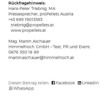
Rückfragehinweis:
Hans-Peter Triebnig, MA
Pressesprecher, proPellets Austria
+43 699 19013383
triebnig@propellets.at
www.propellets.at
Mag. Martin Aschauer
Himmelhoch GmbH – Text, PR und Event
0676 350 18 89
martin.aschauer@himmelhoch.at
Diesen Beitrag teilen:
Facebook
LinkedIn
WhatsApp