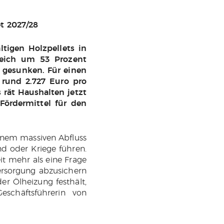
t 2027/28
tigen Holzpellets in
leich um 53 Prozent
t gesunken. Für einen
 rund 2.727 Euro pro
 rät Haushalten jetzt
ördermittel für den
einem massiven Abfluss
nd oder Kriege führen.
it mehr als eine Frage
ersorgung abzusichern
er Ölheizung festhält,
eschäftsführerin von