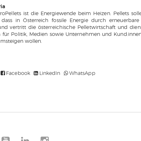
ia
roPellets ist die Energiewende beim Heizen. Pellets sol
, dass in Österreich fossile Energie durch erneuerbare 
nd vertritt die österreichische Pelletwirtschaft und dien
m für Politik, Medien sowie Unternehmen und Kund:innen
umsteigen wollen.
Facebook
LinkedIn
WhatsApp