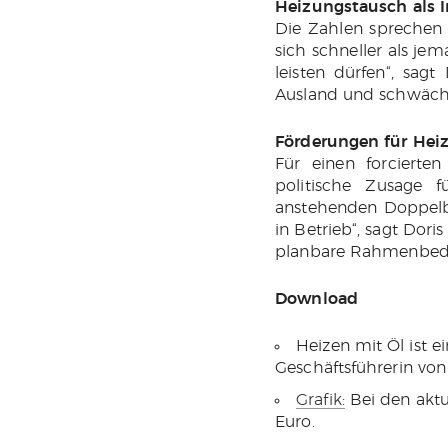
Heizungstausch als 
Die Zahlen sprechen 
sich schneller als jem
leisten dürfen“, sagt
Ausland und schwächt
Förderungen für Hei
Für einen forcierten
politische Zusage 
anstehenden Doppelb
in Betrieb“, sagt Dor
planbare Rahmenbed
Download
Heizen mit Öl ist ei
Geschäftsführerin von
Grafik:
Bei den aktue
Euro.