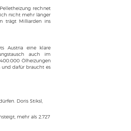
Pelletheizung rechnet
tlich nicht mehr länger
n trägt Milliarden ins
ts Austria eine klare
zungstausch auch im
 400.000 Ölheizungen
n und dafür braucht es
ürfen. Doris Stiksl,
msteigt, mehr als 2.727