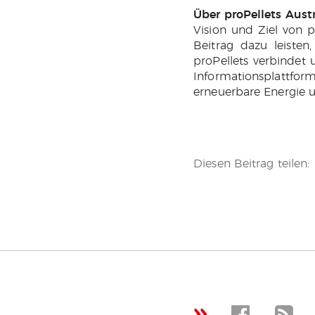
Über proPellets Austr
Vision und Ziel von p
Beitrag dazu leisten
proPellets verbindet u
Informationsplattfor
erneuerbare Energie 
Diesen Beitrag teilen: