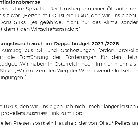
Inflationsbremse
eine klare Sprache: Der Umstieg von einer Öl- auf eine 
als zuvor. „Heizen mit Öl ist ein Luxus, den wir uns eigen
 Doris Stiksl. „es gefährdet nicht nur das Klima, sonder
 damit den Wirtschaftsstandort.“
zungstausch auch im Doppelbudget 2027 /2028
 Ausstieg aus Öl- und Gasheizungen fordert proPelle
für die Fortführung der Förderungen für den Hei
udget. „Wir haben in Österreich noch immer mehr als
is Stiksl. „Wir müssen den Weg der Wärmewende fortsetze
ingungen.“
n Luxus, den wir uns eigentlich nicht mehr länger leisten d
 proPellets Austria©.
Link zum Foto
llen Preisen spart ein Haushalt, der von Öl auf Pellets u