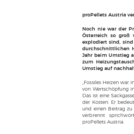
proPellets Austria v
Noch nie war der Pr
Österreich so groß
explodiert sind, sin
durchschnittlichen 
Jahr beim Umstieg au
zum Heizungstausch
Umstieg auf nachhal
„Fossiles Heizen war 
von Wertschöpfung ins
Das ist eine Sackgass
der Kosten: Er bedeu
und einen Beitrag zu 
verbrennt sprichwör
proPellets Austria.