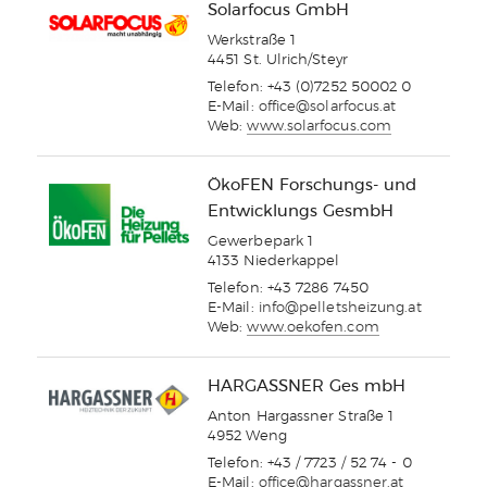
Solarfocus GmbH
Werkstraße 1
4451 St. Ulrich/Steyr
Telefon: +43 (0)7252 50002 0
E-Mail:
office@solarfocus.at
Web:
www.solarfocus.com
ÖkoFEN Forschungs- und
Entwicklungs GesmbH
Gewerbepark 1
4133 Niederkappel
Telefon: +43 7286 7450
E-Mail:
info@pelletsheizung.at
Web:
www.oekofen.com
HARGASSNER Ges mbH
Anton Hargassner Straße 1
4952 Weng
Telefon: +43 / 7723 / 52 74 - 0
E-Mail:
office@hargassner.at