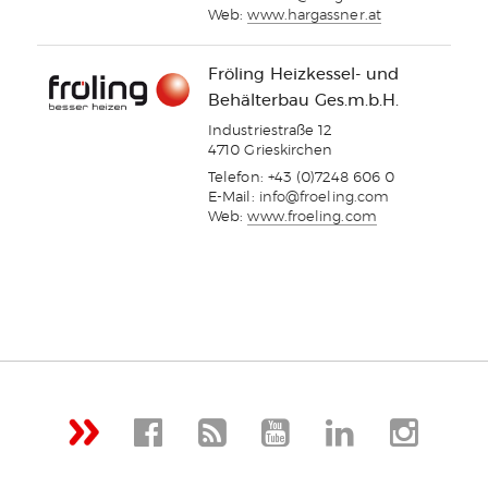
Web:
www.hargassner.at
Fröling Heizkessel- und
Behälterbau Ges.m.b.H.
Industriestraße 12
4710 Grieskirchen
Telefon: +43 (0)7248 606 0
E-Mail:
info@froeling.com
Web:
www.froeling.com