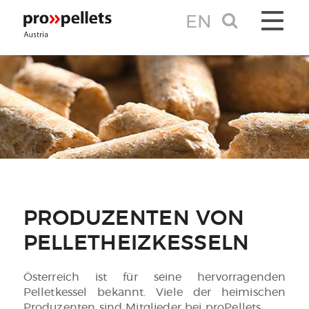
EN
TOGGLE 
PRODUZENTEN VON
PELLETHEIZKESSELN
Österreich ist für seine hervorragenden
Pelletkessel bekannt. Viele der heimischen
Produzenten sind Mitglieder bei proPellets.