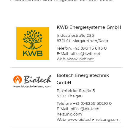
KWB Energiesysteme GmbH
Industriestraße 235
8321 St. Margarethen/Raab
Telefon: +43 (0)3115 6116 0
E-Mail:
office@kwb.net
Web:
www.kwb.net
Biotech Energietechnik
GmbH
Plainfelder Straße 3
5303 Thalgau
Telefon: +43 (0)6235 50210 0
E-Mail:
office@biotech-
heizung.com
Web:
www.biotech-heizung.com