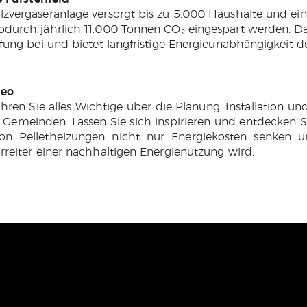
vergaseranlage versorgt bis zu 5.000 Haushalte und ei
urch jährlich 11.000 Tonnen CO₂ eingespart werden. Das
ung bei und bietet langfristige Energieunabhängigkeit d
deo
hren Sie alles Wichtige über die Planung, Installation u
n Gemeinden. Lassen Sie sich inspirieren und entdecken 
on Pelletheizungen nicht nur Energiekosten senken 
reiter einer nachhaltigen Energienutzung wird.