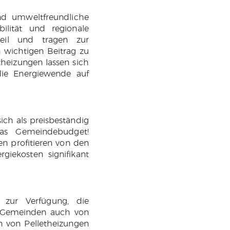
nd umweltfreundliche
bilität und regionale
teil und tragen zur
n wichtigen Beitrag zu
theizungen lassen sich
die Energiewende auf
ich als preisbeständig
 das Gemeindebudget!
n profitieren von den
giekosten signifikant
 zur Verfügung, die
 Gemeinden auch von
n von Pelletheizungen