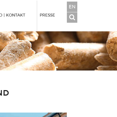
EN
 | KONTAKT
PRESSE
ND