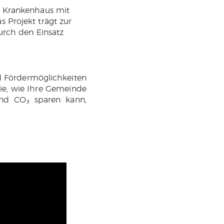
n Krankenhaus mit
 Projekt trägt zur
urch den Einsatz
nd Fördermöglichkeiten
Sie, wie Ihre Gemeinde
und CO₂ sparen kann,