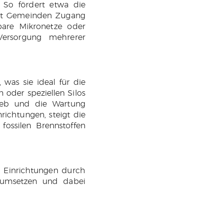
. So fördert etwa die
tet Gemeinden Zugang
rbare Mikronetze oder
ersorgung mehrerer
 was sie ideal für die
oder speziellen Silos
rieb und die Wartung
ichtungen, steigt die
 fossilen Brennstoffen
e Einrichtungen durch
n umsetzen und dabei