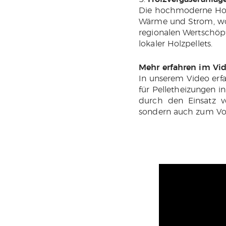
Die hochmoderne Holz
Wärme und Strom, wod
regionalen Wertschöpf
lokaler Holzpellets.
Mehr erfahren im Vi
In unserem Video erfa
für Pelletheizungen i
durch den Einsatz v
sondern auch zum Vor