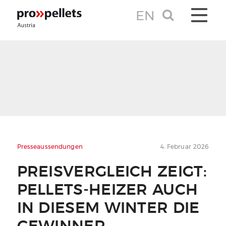
EN
TOGGLE 
Presseaussendungen
4. Februar 2026
PREISVERGLEICH ZEIGT:
PELLETS-HEIZER AUCH
IN DIESEM WINTER DIE