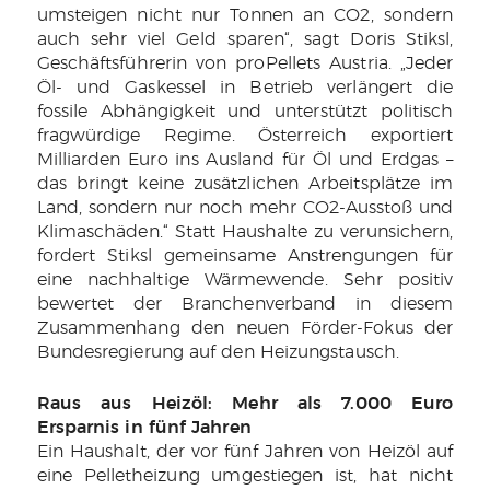
umsteigen nicht nur Tonnen an CO2, sondern
auch sehr viel Geld sparen“, sagt Doris Stiksl,
Geschäftsführerin von proPellets Austria. „Jeder
Öl- und Gaskessel in Betrieb verlängert die
fossile Abhängigkeit und unterstützt politisch
fragwürdige Regime. Österreich exportiert
Milliarden Euro ins Ausland für Öl und Erdgas –
das bringt keine zusätzlichen Arbeitsplätze im
Land, sondern nur noch mehr CO2-Ausstoß und
Klimaschäden.“ Statt Haushalte zu verunsichern,
fordert Stiksl gemeinsame Anstrengungen für
eine nachhaltige Wärmewende. Sehr positiv
bewertet der Branchenverband in diesem
Zusammenhang den neuen Förder-Fokus der
Bundesregierung auf den Heizungstausch.
Raus aus Heizöl: Mehr als 7.000 Euro
Ersparnis in fünf Jahren
Ein Haushalt, der vor fünf Jahren von Heizöl auf
eine Pelletheizung umgestiegen ist, hat nicht