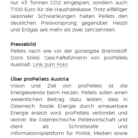
nur 43 Tonnen CO2 eingespart, sondern auch
7.100 Euro für die Haushaltskasse. Trotz allfälliger
saisonaler Schwankungen halten Pellets den
deutlichen Preisvorsprung gegenüber Heizöl
und Erdgas seit mehr als zwei Jahrzehnten.
Pressebild
Pellets nach wie vor der günstigste Brennstoff:
Doris Stiksl, Geschäftsführerin von proPellets
Austria©.
Link zum Foto
Über proPellets Austria
Vision und Ziel von proPellets ist die
Energiewende beim Heizen. Pellets sollen einen
wesentlichen Beitrag dazu leisten, dass in
Österreich fossile Energie durch erneuerbare
Energie ersetzt wird. proPellets verbindet und
vertritt die österreichische Pelletwirtschaft und
dient als Schnittstelle und
Informationsplattform für Politik, Medien sowie