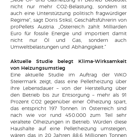
„Jede Öl- und Gasheizung in Betrieb bedeutet
nicht nur mehr CO2-Belastung, sondern ist
auch eine Unterstützung politisch fragwürdiger
Regime“, sagt Doris Stiksl, Geschäftsführerin von
proPellets Austria. „Österreich zahlt Milliarden
Euro für fossile Energie und importiert damit
nicht nur Öl und Gas, sondern auch
Umweltbelastungen und Abhängigkeit.“
Aktuelle Studie belegt Klima-Wirksamkeit
von Heizungsumstieg
Eine aktuelle Studie im Auftrag der WKO
Steiermark zeigt, dass eine Pelletheizung über
ihre Lebensdauer – von der Herstellung über
den Betrieb bis zur Entsorgung – mehr als 91
Prozent CO2 gegenüber einer Ölheizung spart,
das entspricht 197 Tonnen. In Österreich sind
nach wie vor rund 450.000 zum Teil sehr
veraltete Ölheizungen in Betrieb. Würden diese
Haushalte auf eine Pelletheizung umsteigen,
wären das in 20 Jahren 88,6 Millionen Tonnen